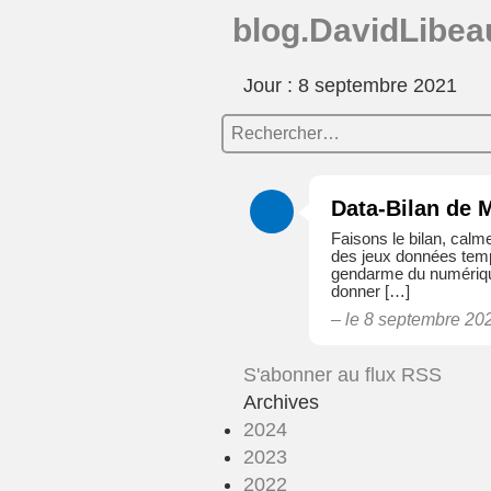
blog.DavidLibeau
Jour : 8 septembre 2021
Data-Bilan de 
Faisons le bilan, calm
des jeux données temp
gendarme du numérique 
donner […]
– le 8 septembre 2
S'abonner au flux RSS
Archives
2024
2023
2022