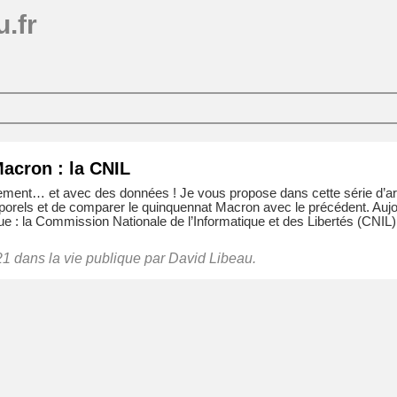
.fr
Macron : la CNIL
ement… et avec des données ! Je vous propose dans cette série d’arti
orels et de comparer le quinquennat Macron avec le précédent. Aujou
: la Commission Nationale de l’Informatique et des Libertés (CNIL). C
021 dans
la vie publique
par David Libeau.