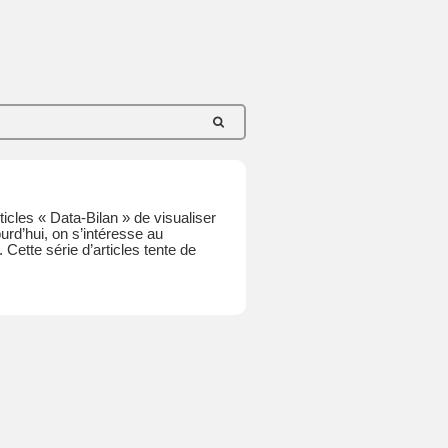
cles « Data-Bilan » de visualiser
rd’hui, on s’intéresse au
ette série d’articles tente de