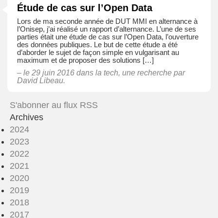
Étude de cas sur l’Open Data
Lors de ma seconde année de DUT MMI en alternance à
l’Onisep, j’ai réalisé un rapport d’alternance. L’une de ses
parties était une étude de cas sur l’Open Data, l’ouverture
des données publiques. Le but de cette étude a été
d’aborder le sujet de façon simple en vulgarisant au
maximum et de proposer des solutions […]
– le 29 juin 2016 dans
la tech
,
une recherche
par
David Libeau.
S'abonner au flux RSS
Archives
2024
2023
2022
2021
2020
2019
2018
2017