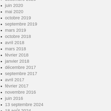
juin 2020
mai 2020
octobre 2019
septembre 2019
mars 2019
octobre 2018
avril 2018
mars 2018
février 2018
janvier 2018
décembre 2017
septembre 2017
avril 2017
février 2017
novembre 2016
juin 2016
13 septembre 2024
18 août 2024