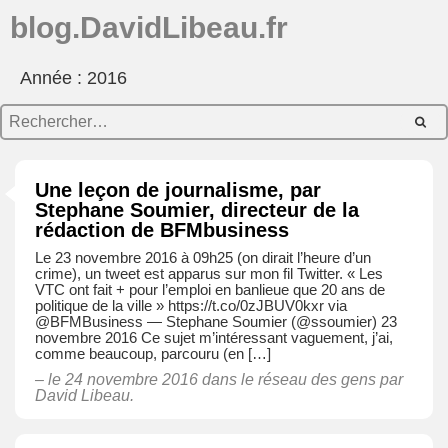
blog.DavidLibeau.fr
Année : 2016
Une leçon de journalisme, par
Stephane Soumier, directeur de la
rédaction de BFMbusiness
Le 23 novembre 2016 à 09h25 (on dirait l’heure d’un
crime), un tweet est apparus sur mon fil Twitter. « Les
VTC ont fait + pour l’emploi en banlieue que 20 ans de
politique de la ville » https://t.co/0zJBUV0kxr via
@BFMBusiness — Stephane Soumier (@ssoumier) 23
novembre 2016 Ce sujet m’intéressant vaguement, j’ai,
comme beaucoup, parcouru (en […]
– le 24 novembre 2016 dans
le réseau des gens
par
David Libeau.