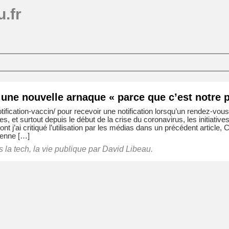
.fr
 une nouvelle arnaque « parce que c’est notre p
/notification-vaccin/ pour recevoir une notification lorsqu’un rendez-vou
, et surtout depuis le début de la crise du coronavirus, les initiative
t j’ai critiqué l’utilisation par les médias dans un précédent article
oyenne […]
ns
la tech
,
la vie publique
par David Libeau.