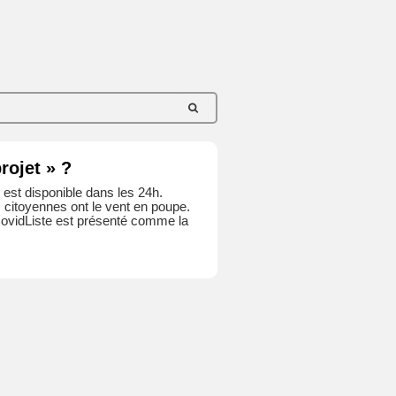
rojet » ?
s est disponible dans les 24h.
s citoyennes ont le vent en poupe.
, CovidListe est présenté comme la