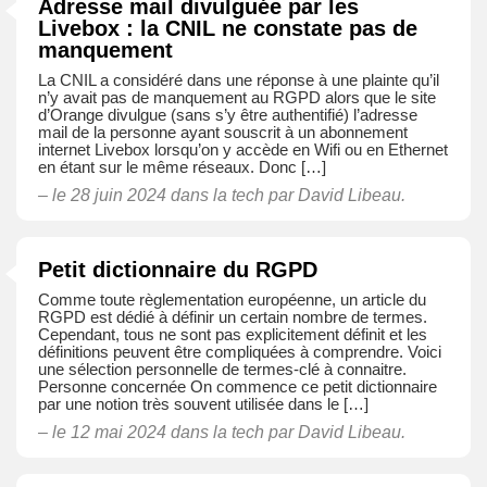
Adresse mail divulguée par les
Livebox : la CNIL ne constate pas de
manquement
La CNIL a considéré dans une réponse à une plainte qu’il
n’y avait pas de manquement au RGPD alors que le site
d’Orange divulgue (sans s’y être authentifié) l’adresse
mail de la personne ayant souscrit à un abonnement
internet Livebox lorsqu’on y accède en Wifi ou en Ethernet
en étant sur le même réseaux. Donc […]
– le 28 juin 2024 dans
la tech
par David Libeau.
Petit dictionnaire du RGPD
Comme toute règlementation européenne, un article du
RGPD est dédié à définir un certain nombre de termes.
Cependant, tous ne sont pas explicitement définit et les
définitions peuvent être compliquées à comprendre. Voici
une sélection personnelle de termes-clé à connaitre.
Personne concernée On commence ce petit dictionnaire
par une notion très souvent utilisée dans le […]
– le 12 mai 2024 dans
la tech
par David Libeau.