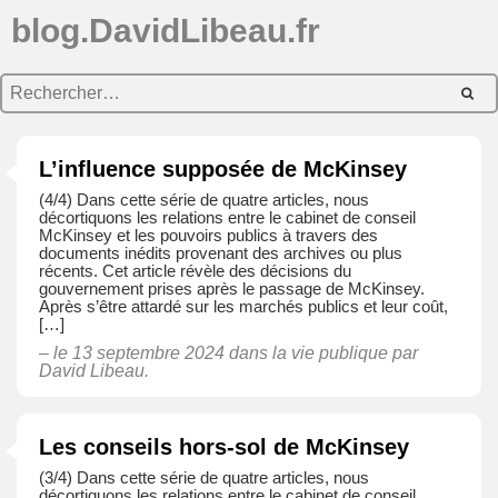
blog.DavidLibeau.fr
L’influence supposée de McKinsey
(4/4) Dans cette série de quatre articles, nous
décortiquons les relations entre le cabinet de conseil
McKinsey et les pouvoirs publics à travers des
documents inédits provenant des archives ou plus
récents. Cet article révèle des décisions du
gouvernement prises après le passage de McKinsey.
Après s’être attardé sur les marchés publics et leur coût,
[…]
– le 13 septembre 2024 dans
la vie publique
par
David Libeau.
Les conseils hors-sol de McKinsey
(3/4) Dans cette série de quatre articles, nous
décortiquons les relations entre le cabinet de conseil