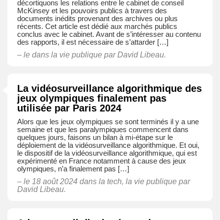
décortiquons les relations entre le cabinet de conseil
McKinsey et les pouvoirs publics à travers des
documents inédits provenant des archives ou plus
récents. Cet article est dédié aux marchés publics
conclus avec le cabinet. Avant de s’intéresser au contenu
des rapports, il est nécessaire de s’attarder […]
– le dans
la vie publique
par David Libeau.
La vidéosurveillance algorithmique des
jeux olympiques finalement pas
utilisée par Paris 2024
Alors que les jeux olympiques se sont terminés il y a une
semaine et que les paralympiques commencent dans
quelques jours, faisons un bilan à mi-étape sur le
déploiement de la vidéosurveillance algorithmique. Et oui,
le dispositif de la vidéosurveillance algorithmique, qui est
expérimenté en France notamment à cause des jeux
olympiques, n’a finalement pas […]
– le 18 août 2024 dans
la tech
,
la vie publique
par
David Libeau.