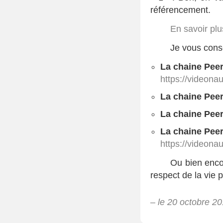
référencement.
En savoir plu
Je vous cons
La chaine Pee
https://videona
La chaine Pee
La chaine Pee
La chaine Pe
https://videona
Ou bien enc
respect de la vie p
– le 20 octobre 2