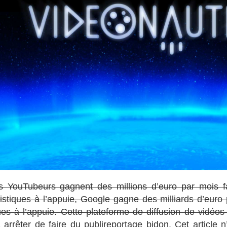
s YouTubeurs gagnent des millions d’euro par mois f
tistiques à l’appuie, Google gagne des milliards d’euro
ues à l’appuie. Cette plateforme de diffusion de vidéos
arrêter de faire du publireportage bidon. Cet article n