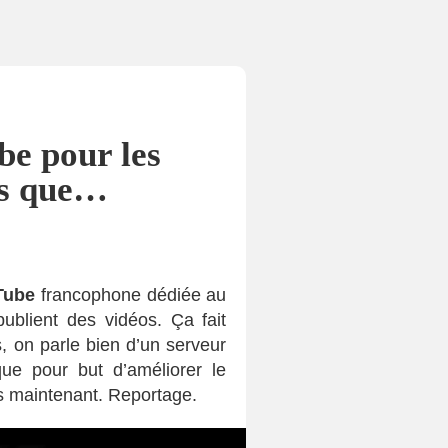
be pour les
pas que…
Tube
francophone dédiée au
ublient des vidéos. Ça fait
on parle bien d’un serveur
que pour but d’améliorer le
s maintenant. Reportage.